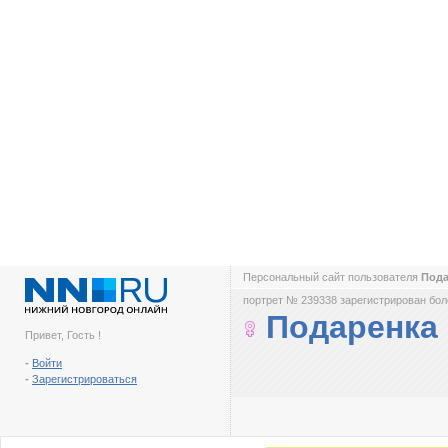
Персональный сайт пользователя
Под
портрет № 239338 зарегистрирован боле
Подаренка
Привет, Гость !
-
Войти
-
Зарегистрироваться